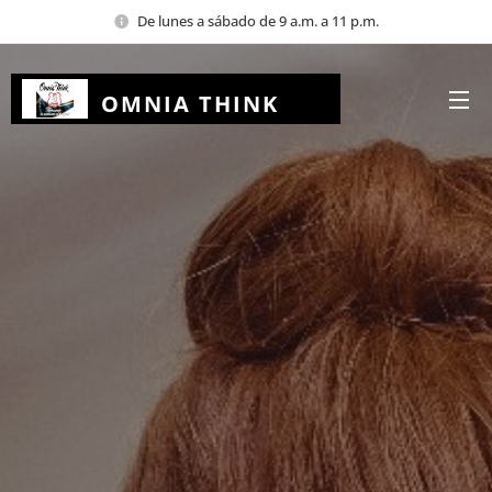
De lunes a sábado de 9 a.m. a 11 p.m.
OMNIA THINK
EDUCACION