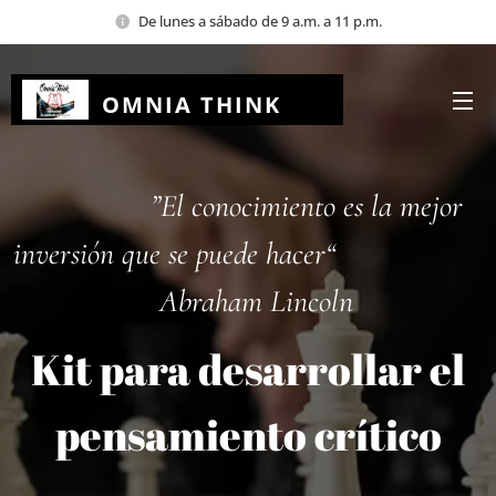
De lunes a sábado de 9 a.m. a 11 p.m.
OMNIA THINK
EDUCACION
”El conocimiento es la mejor
inversión que se puede hacer“
Abraham Lincoln
Kit para desarrollar el
pensamiento crítico