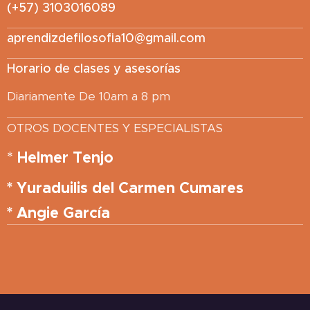
(+57) 3103016089
aprendizdefilosofia10@gmail.com
Horario de clases y asesorías
Diariamente De 10am a 8 pm
OTROS DOCENTES Y ESPECIALISTAS
*
Helmer Tenjo
* Yuraduilis del Carmen Cumares
* Angie García