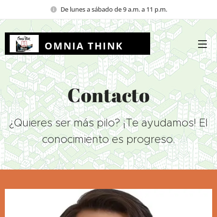
De lunes a sábado de 9 a.m. a 11 p.m.
OMNIA THINK
EDUCACION
Contacto
¿Quieres ser más pilo? ¡Te ayudamos! El
conocimiento es progreso.